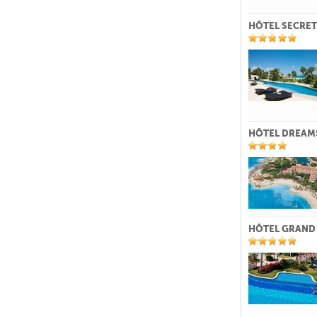
HÔTEL SECRE
HÔTEL DREAM
HÔTEL GRAND 