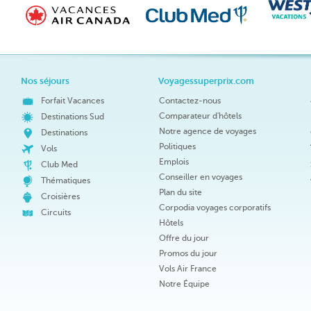
Nos séjours
Voyagessuperprix.com
Forfait Vacances
Contactez-nous
Comparateur d'hôtels
Destinations Sud
Notre agence de voyages
Destinations
Politiques
Vols
Emplois
Club Med
Conseiller en voyages
Thématiques
Plan du site
Croisières
Corpodia voyages corporatifs
Circuits
Hôtels
Offre du jour
Promos du jour
Vols Air France
Notre Équipe