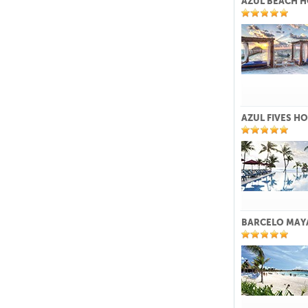
AZUL BEACH H
AZUL FIVES HO
BARCELO MAY