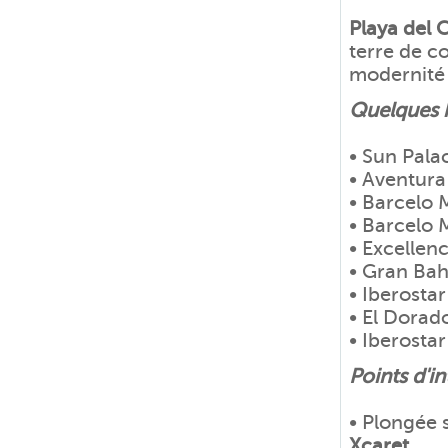
Playa del
terre de c
modernité 
Quelques h
• Sun Pala
• Aventura
• Barcelo 
• Barcelo 
• Excellen
• Gran Bah
• Iberosta
• El Dorad
• Iberostar
Points d'in
• Plongée 
Xcaret