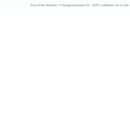
Tous droits réservés. © Voyagessuperprix Inc. 2026 L'utilisation de ce site es