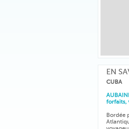
EN SA
CUBA
AUBAINE
forfaits,
Bordée p
Atlantiqu
voyageur