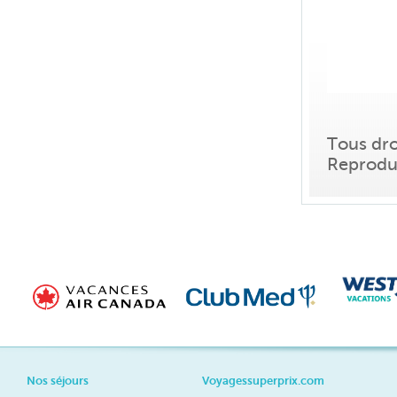
Tous dro
Reproduc
Nos séjours
Voyagessuperprix.com