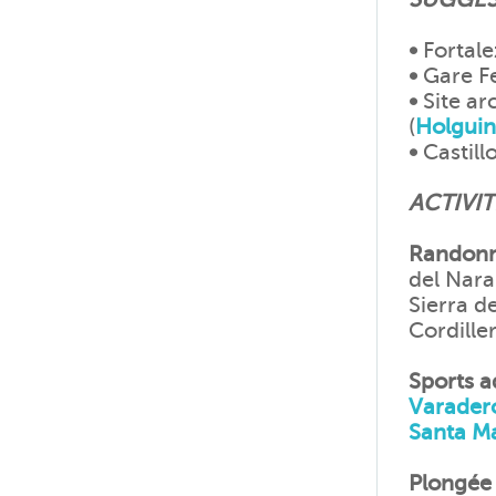
•
Fortale
•
Gare Fe
•
Site ar
(
Holguin
•
Castill
ACTIVIT
Randonn
del Nara
Sierra d
Cordille
Sports a
Varader
Santa M
Plongée