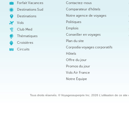
Forfait Vacances
Contactez-nous
Comparateur d'hôtels
Destinations Sud
Notre agence de voyages
Destinations
Politiques
Vols
Emplois
Club Med
Conseiller en voyages
Thématiques
Plan du site
Croisières
Corpodia voyages corporatifs
Circuits
Hôtels
Offre du jour
Promos du jour
Vols Air France
Notre Équipe
Tous droits réservés. © Voyagessuperprix Inc. 2026 L'utilisation de ce site es