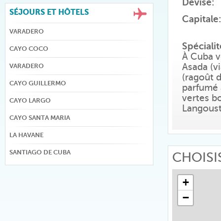
Devise:
SÉJOURS ET HÔTELS
Capitale:
VARADERO
Spécialit
CAYO COCO
À Cuba v
Asada (vi
VARADERO
(ragoût 
CAYO GUILLERMO
parfumé à
vertes bo
CAYO LARGO
Langoust
CAYO SANTA MARIA
LA HAVANE
SANTIAGO DE CUBA
CHOISI
+
−