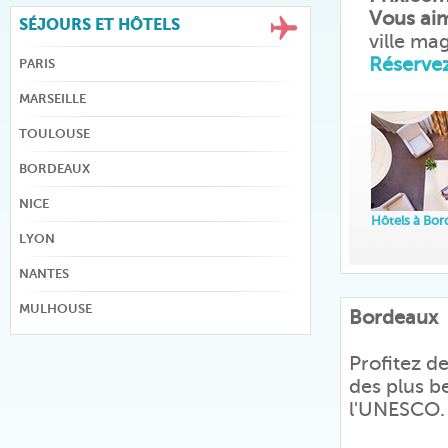
Vous ai
SÉJOURS ET HÔTELS
ville ma
Réservez
PARIS
MARSEILLE
TOULOUSE
BORDEAUX
NICE
Hôtels à Bo
LYON
NANTES
MULHOUSE
Bordeaux
Profitez de
des plus b
l'UNESCO.