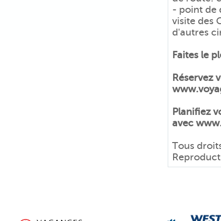
- point de
visite des 
d'autres ci
Faites le p
Réservez v
www.voyag
Planifiez 
avec www.
Tous droit
Reproductio