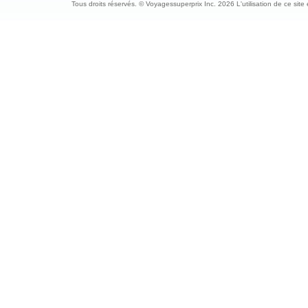
Tous droits réservés. © Voyagessuperprix Inc. 2026 L'utilisation de ce site es