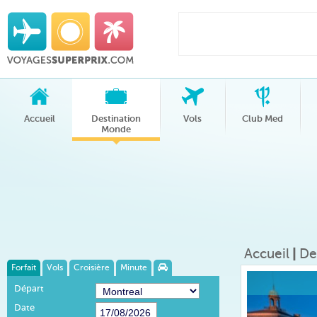
Accueil
Destination
Vols
Club Med
Monde
Accueil
|
De
Forfait
Vols
Croisière
Minute
Départ
Date