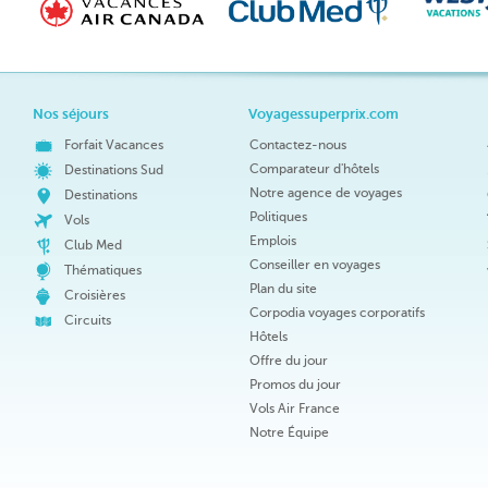
Nos séjours
Voyagessuperprix.com
Forfait Vacances
Contactez-nous
Comparateur d'hôtels
Destinations Sud
Notre agence de voyages
Destinations
Politiques
Vols
Emplois
Club Med
Conseiller en voyages
Thématiques
Plan du site
Croisières
Corpodia voyages corporatifs
Circuits
Hôtels
Offre du jour
Promos du jour
Vols Air France
Notre Équipe