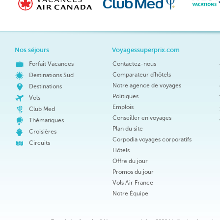
Nos séjours
Voyagessuperprix.com
Forfait Vacances
Contactez-nous
Comparateur d'hôtels
Destinations Sud
Notre agence de voyages
Destinations
Politiques
Vols
Emplois
Club Med
Conseiller en voyages
Thématiques
Plan du site
Croisières
Corpodia voyages corporatifs
Circuits
Hôtels
Offre du jour
Promos du jour
Vols Air France
Notre Équipe