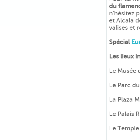
du flamenc
n’hésitez p
et Alcala 
valises et
Spécial
Eu
Les lieux i
Le Musée 
Le Parc du
La Plaza M
Le Palais 
Le Temple