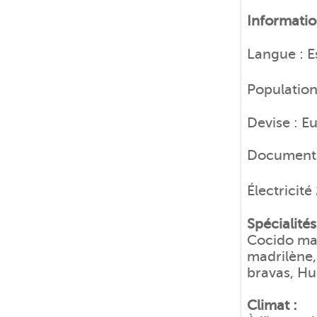
Informati
Langue : 
Population
Devise : E
Document r
Électrici
Spécialités
Cocido mad
madrilène,
bravas, Hu
Climat :