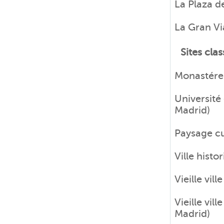
La Plaza d
La Gran Vi
Sites clas
Monastére e
Université
Madrid)
Paysage cu
Ville hist
Vieille vi
Vieille vil
Madrid)