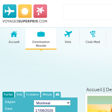
Accueil
Destination
Vols
Club Med
Monde
Accueil
|
De
Forfait
Vols
Croisière
Minute
Départ
Date