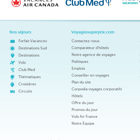
Nos séjours
Voyagessuperprix.com
Forfait Vacances
Contactez-nous
Comparateur d'hôtels
Destinations Sud
Notre agence de voyages
Destinations
Politiques
Vols
Emplois
Club Med
Conseiller en voyages
Thématiques
Plan du site
Croisières
Corpodia voyages corporatifs
Circuits
Hôtels
Offre du jour
Promos du jour
Vols Air France
Notre Équipe