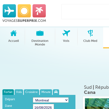
Accueil
Destination
Vols
Club Med
Monde
Sud
|
Répub
Cana
Forfait
Vols
Croisière
Minute
Départ
Date