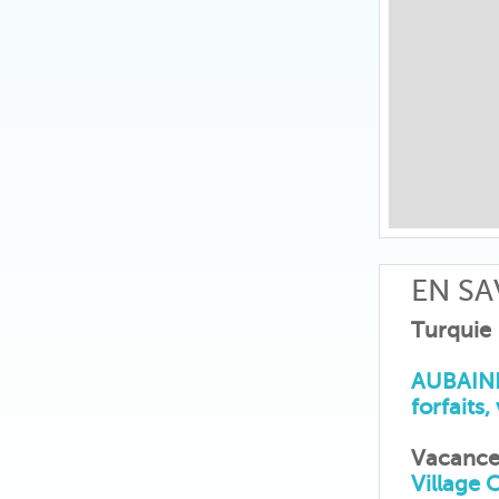
EN SA
Turquie
AUBAINE
forfaits,
Vacances
Village 