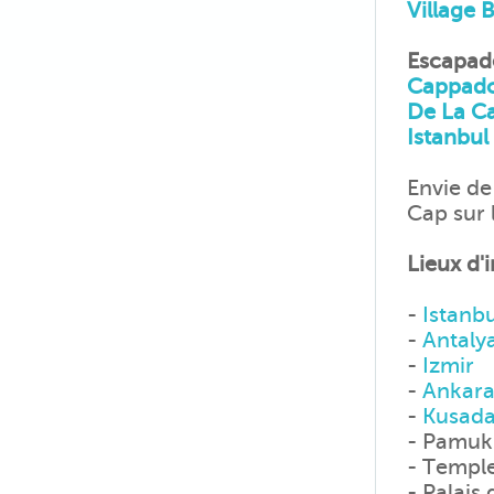
Village
Escapade
Cappado
De La C
Istanbul
Envie de
Cap sur 
Lieux d'i
-
Istanbu
-
Antaly
-
Izmir
-
Ankar
-
Kusada
- Pamuk
- Temple
- Palais