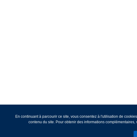
En continuant à parcourir ce site, vous consentez à l'utilisation de cooki
contenu du site. Pour obtenir des informations complémentaires, v