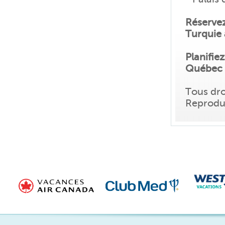
Réservez
Turquie
Planifie
Québec 
Tous dro
Reproduc