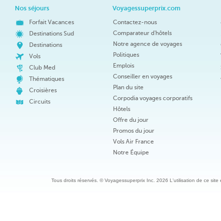
Nos séjours
Voyagessuperprix.com
Forfait Vacances
Contactez-nous
Comparateur d'hôtels
Destinations Sud
Notre agence de voyages
Destinations
Politiques
Vols
Emplois
Club Med
Conseiller en voyages
Thématiques
Plan du site
Croisières
Corpodia voyages corporatifs
Circuits
Hôtels
Offre du jour
Promos du jour
Vols Air France
Notre Équipe
Tous droits réservés. © Voyagessuperprix Inc. 2026 L'utilisation de ce site es