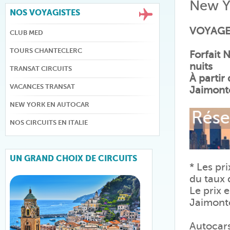
New Y
NOS VOYAGISTES
VOYAGE
CLUB MED
TOURS CHANTECLERC
Forfait 
nuits
TRANSAT CIRCUITS
À partir
VACANCES TRANSAT
Jaimont
NEW YORK EN AUTOCAR
NOS CIRCUITS EN ITALIE
UN GRAND CHOIX DE CIRCUITS
* Les pr
du taux
Le prix 
Jaimont
Autocars