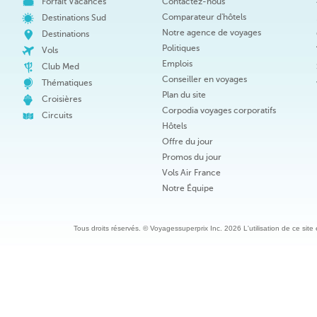
Forfait Vacances
Contactez-nous
Comparateur d'hôtels
Destinations Sud
Notre agence de voyages
Destinations
Politiques
Vols
Emplois
Club Med
Conseiller en voyages
Thématiques
Plan du site
Croisières
Corpodia voyages corporatifs
Circuits
Hôtels
Offre du jour
Promos du jour
Vols Air France
Notre Équipe
Tous droits réservés. © Voyagessuperprix Inc. 2026 L'utilisation de ce site es