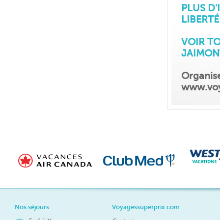
PLUS D
LIBERTÉ
VOIR T
JAIMO
Organis
www.voy
Nos séjours
Voyagessuperprix.com