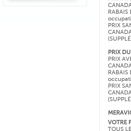
CANAD
RABAIS D
occupat
PRIX SA
CANAD
(SUPPL
PRIX DU
PRIX AV
CANAD
RABAIS D
occupat
PRIX SA
CANAD
(SUPPL
MERAVIG
VOTRE 
TOUS L