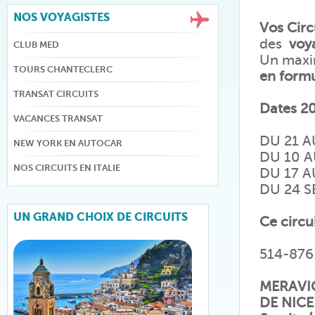
NOS VOYAGISTES
Vos Circ
des
voy
CLUB MED
Un maxi
TOURS CHANTECLERC
en formu
TRANSAT CIRCUITS
Dates 2
VACANCES TRANSAT
DU 21 A
NEW YORK EN AUTOCAR
DU 10 A
NOS CIRCUITS EN ITALIE
DU 17 A
DU 24 
UN GRAND CHOIX DE CIRCUITS
Ce circui
514-876
MERAVIG
DE NICE