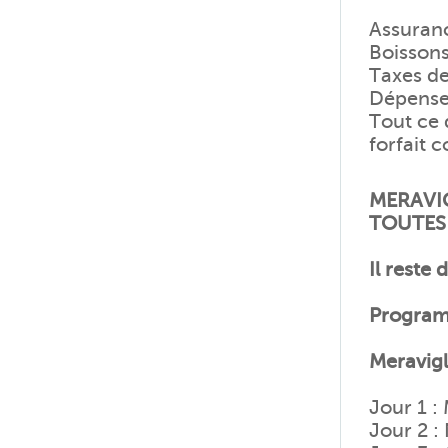
Assuran
Boissons
Taxes de
Dépense
Tout ce 
forfait 
MERAVIG
TOUTES
Il reste 
Program
Meravigli
Jour 1 :
Jour 2 :