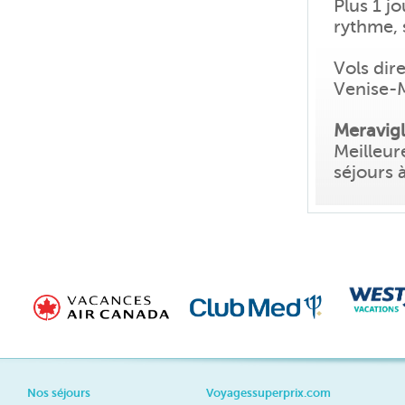
Plus 1 jo
rythme, 
Vols dire
Venise-
Meravigli
Meilleur
séjours à
Nos séjours
Voyagessuperprix.com