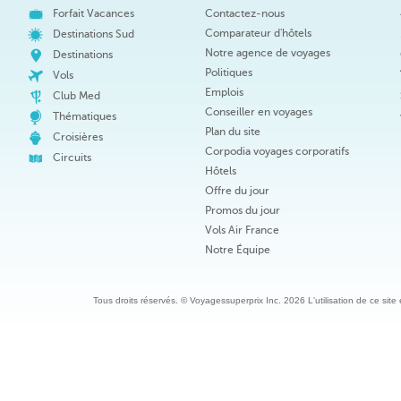
Forfait Vacances
Contactez-nous
Comparateur d'hôtels
Destinations Sud
Notre agence de voyages
Destinations
Politiques
Vols
Emplois
Club Med
Conseiller en voyages
Thématiques
Plan du site
Croisières
Corpodia voyages corporatifs
Circuits
Hôtels
Offre du jour
Promos du jour
Vols Air France
Notre Équipe
Tous droits réservés. © Voyagessuperprix Inc. 2026 L'utilisation de ce site es