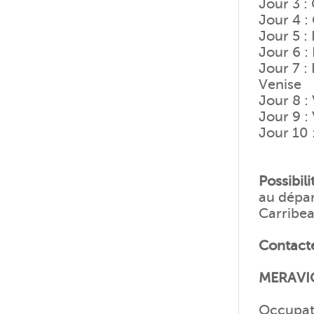
Jour 3 :
Jour 4 :
Jour 5 : 
Jour 6 :
Jour 7 :
Venise
Jour 8 :
Jour 9 :
Jour 10 
Possibil
au dépar
Carribea
Contacte
MERAVIG
Occupat