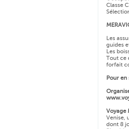
Classe C
Sélectio
MERAVIG
Les assu
guides e
Les bois
Tout ce 
forfait 
Pour en 
Organise
www.voy
Voyage M
Venise, 
dont 8 j