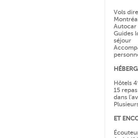
Vols dir
Montréa
Autocar 
Guides l
séjour
Accompa
personne
HÉBERG
Hôtels 4
15 repas
dans l'a
Plusieur
ET ENCO
Écouteur